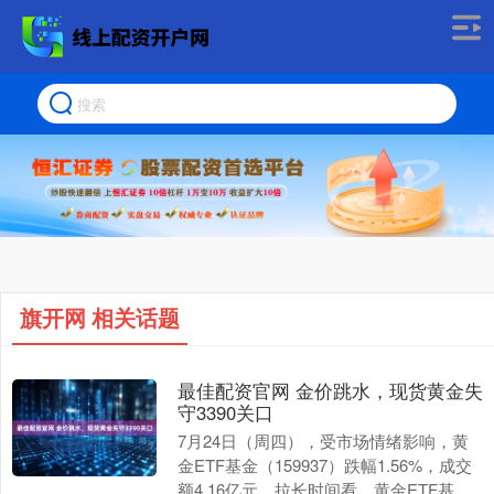
旗开网 相关话题
最佳配资官网 金价跳水，现货黄金失
守3390关口
7月24日（周四），受市场情绪影响，黄
金ETF基金（159937）跌幅1.56%，成交
额4.16亿元。拉长时间看，黄金ETF基金