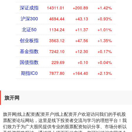
深证成指
14311.01
+200.89
+1.42%
沪深300
4694.44
+43.13
+0.93%
北证50
1134.24
+11.37
+1.01%
创业板指
3563.12
+47.56
+1.35%
基金指数
7242.10
+12.30
+0.17%
国债指数
229.69
+0.10
+0.04%
期指IC0
7877.80
+164.40
+2.13%
旗开网
旗开网|线上配资|配资开户|线上配资开户欢迎访问我们的手机股
票配资论坛网站，这里是线下投资者交流与学习的理想平台！我
们致力于为广大股民提供专业的股票配资知识分享、市场分析以