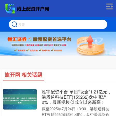
旗开网 相关话题
胜宇配资平台 单日“吸金”1.21亿元，
港股通科技ETF(159262)盘中涨近
2%，最新规模创成立以来新高！
截至2025年7月24日 13:30，港股通科技
ETF(159262)现涨1.46%，盘中最高涨近