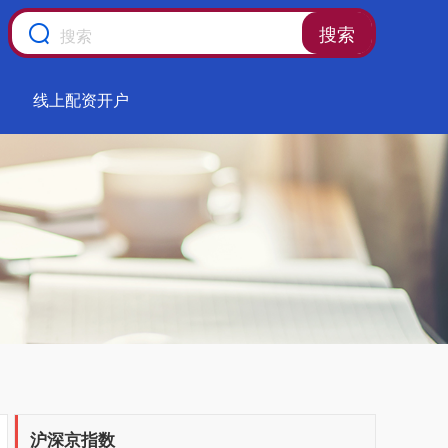
搜索
线上配资开户
沪深京指数