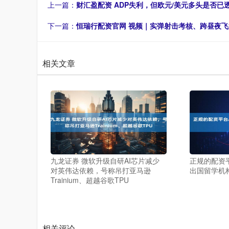
上一篇：
财汇盈配资 ADP失利，但欧元/美元多头是否已
下一篇：
恒瑞行配资官网 视频｜实弹射击考核、跨昼夜飞行
相关文章
九龙证券 微软升级自研AI芯片减少
正规的配资平
对英伟达依赖，号称吊打亚马逊
出国留学机
Trainium、超越谷歌TPU
相关评论