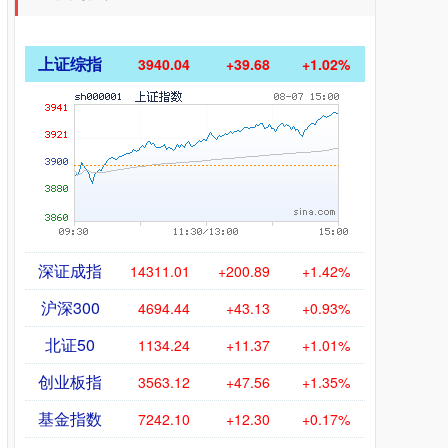
上证综指
3940.04
+39.68
+1.02%
深证成指
14311.01
+200.89
+1.42%
沪深300
4694.44
+43.13
+0.93%
北证50
1134.24
+11.37
+1.01%
创业板指
3563.12
+47.56
+1.35%
基金指数
7242.10
+12.30
+0.17%