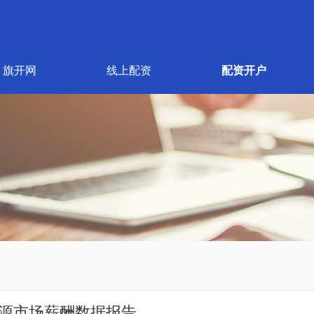
旗开网
线上配资
配资开户
资源市场薪酬数据报告