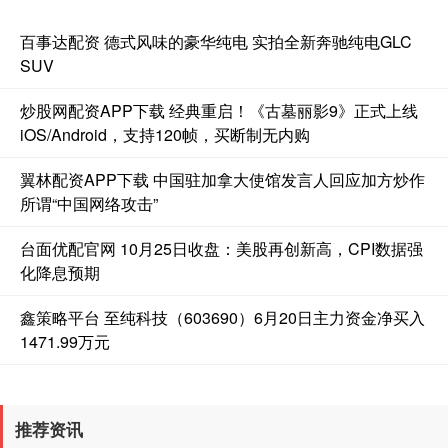
百事达配资 德式风味的豪华纯电 实拍全新奔驰纯电GLC
SUV
炒股网配资APP下载 经典重启！《古墓丽影9》正式上线
iOS/Android，支持120帧，买断制无内购
翼林配资APP下载 中国驻加拿大使馆发言人回应加方炒作
所谓“中国网络攻击”
台面优配官网 10月25日收盘：美股再创新高，CPI数据强
化降息预期
鑫策略平台 至纯科技（603690）6月20日主力资金净买入
1471.99万元
推荐资讯