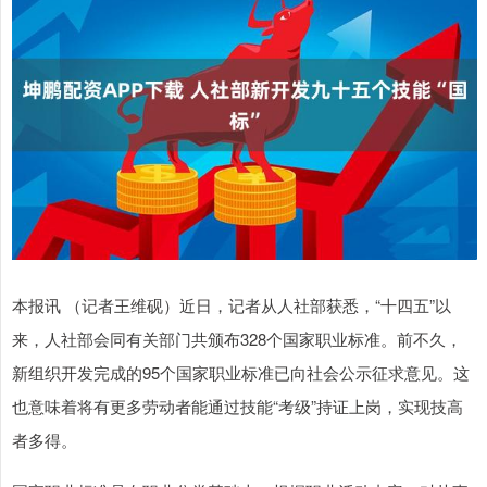
本报讯 （记者王维砚）近日，记者从人社部获悉，“十四五”以
来，人社部会同有关部门共颁布328个国家职业标准。前不久，
新组织开发完成的95个国家职业标准已向社会公示征求意见。这
也意味着将有更多劳动者能通过技能“考级”持证上岗，实现技高
者多得。