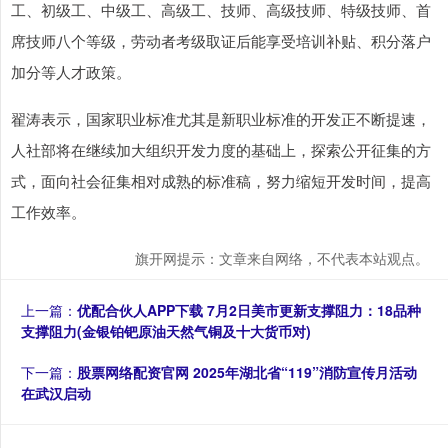
工、初级工、中级工、高级工、技师、高级技师、特级技师、首
席技师八个等级，劳动者考级取证后能享受培训补贴、积分落户
加分等人才政策。
翟涛表示，国家职业标准尤其是新职业标准的开发正不断提速，
人社部将在继续加大组织开发力度的基础上，探索公开征集的方
式，面向社会征集相对成熟的标准稿，努力缩短开发时间，提高
工作效率。
旗开网提示：文章来自网络，不代表本站观点。
上一篇：
优配合伙人APP下载 7月2日美市更新支撑阻力：18品种
支撑阻力(金银铂钯原油天然气铜及十大货币对)
下一篇：
股票网络配资官网 2025年湖北省“119”消防宣传月活动
在武汉启动