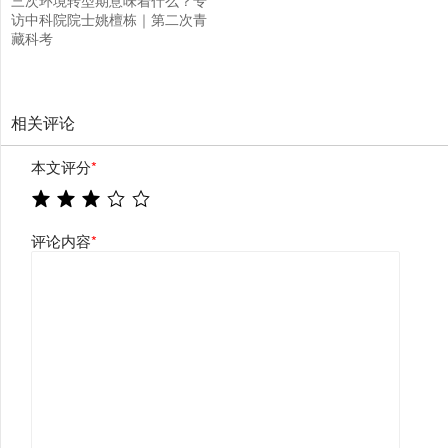
三次环境转型期意味着什么？专
访中科院院士姚檀栋｜第二次青
藏科考
相关评论
本文评分
*
评论内容
*