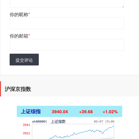
你的昵称
*
你的邮箱
*
提交评论
沪深京指数
上证综指
3940.04
+39.68
+1.02%