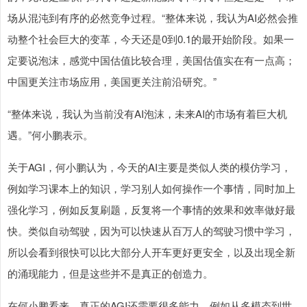
场从混沌到有序的必然竞争过程。“整体来说，我认为AI必然会推
动整个社会巨大的变革，今天还是0到0.1的最开始阶段。如果一
定要说泡沫，感觉中国估值比较合理，美国估值实在有一点高；
中国更关注市场应用，美国更关注前沿研究。”
“整体来说，我认为当前没有AI泡沫，未来AI的市场有着巨大机
遇。”何小鹏表示。
关于AGI，何小鹏认为，今天的AI主要是类似人类的模仿学习，
例如学习课本上的知识，学习别人如何操作一个事情，同时加上
强化学习，例如反复刷题，反复将一个事情的效果和效率做好最
快。类似自动驾驶，因为可以快速从百万人的驾驶习惯中学习，
所以会看到很快可以比大部分人开车更好更安全，以及出现全新
的涌现能力，但是这些并不是真正的创造力。
在何小鹏看来，真正的AGI还需要很多能力，例如从多模态到世