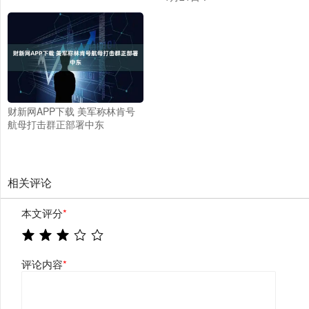
财新网APP下载 美军称林肯号
航母打击群正部署中东
相关评论
本文评分
*
评论内容
*