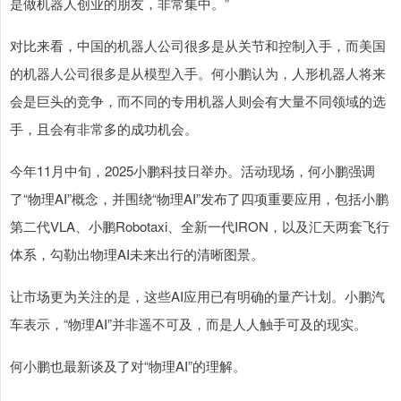
是做机器人创业的朋友，非常集中。”
对比来看，中国的机器人公司很多是从关节和控制入手，而美国
的机器人公司很多是从模型入手。何小鹏认为，人形机器人将来
会是巨头的竞争，而不同的专用机器人则会有大量不同领域的选
手，且会有非常多的成功机会。
今年11月中旬，2025小鹏科技日举办。活动现场，何小鹏强调
了“物理AI”概念，并围绕“物理AI”发布了四项重要应用，包括小鹏
第二代VLA、小鹏Robotaxi、全新一代IRON，以及汇天两套飞行
体系，勾勒出物理AI未来出行的清晰图景。
让市场更为关注的是，这些AI应用已有明确的量产计划。小鹏汽
车表示，“物理AI”并非遥不可及，而是人人触手可及的现实。
何小鹏也最新谈及了对“物理AI”的理解。