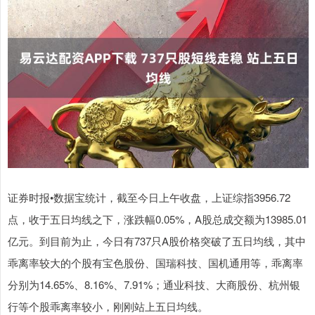
证券时报•数据宝统计，截至今日上午收盘，上证综指3956.72
点，收于五日均线之下，涨跌幅0.05%，A股总成交额为13985.01
亿元。到目前为止，今日有737只A股价格突破了五日均线，其中
乖离率较大的个股有宝色股份、国瑞科技、国机通用等，乖离率
分别为14.65%、8.16%、7.91%；通业科技、大商股份、杭州银
行等个股乖离率较小，刚刚站上五日均线。