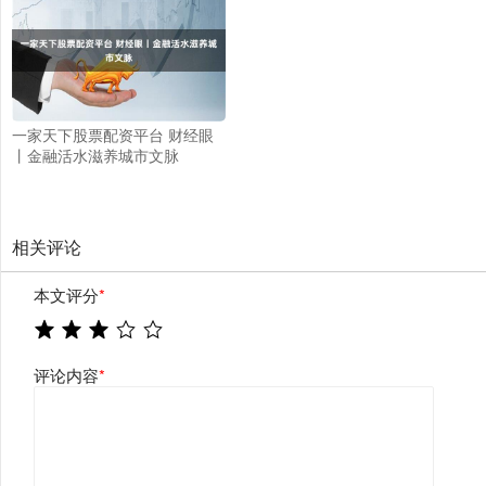
一家天下股票配资平台 财经眼
丨金融活水滋养城市文脉
相关评论
本文评分
*
评论内容
*