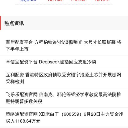
热点资讯
百岸配资平台 方程豹钛9内饰谍照曝光 大尺寸长联屏幕 将
下半年上市
卓信宝配资平台 Deepseek被指回应态度冷淡
互利配资 香港特区政府抽取受灾楼宇混凝土芯并开展棚网
采样检测
飞乐乐配资官网 伯南克、耶伦等经济学家敦促最高法院推
翻特朗普多数关税
策略通配资官网 XD老白干（600559）6月20日主力资金净
买入1188.64万元