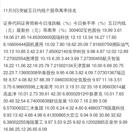
11月3日突破五日均线个股乖离率排名
证券代码证券简称今日涨跌幅（%）今日换手率（%）五日均线
（元）最新价（元）乖离率（%）300402宝色股份 19.99 3.61
19.06 21.85 14.65300600国瑞科技 12.10 12.34 16.27 17.60
8.16600444国机通用 10.02 7.80 18.62 20.09 7.91600759洲际油气
10.13 10.85 2.42 2.61 7.85002140东华科技 9.98 4.87 12.02 12.89
7.27002554惠博普 10.15 6.35 3.44 3.69 7.27300455航天智装
16.22 11.06 22.19 23.79 7.21002134天津普林 10.00 6.69 20.75
22.23 7.13600308华泰股份 9.95 4.08 3.82 4.09 7.07301367瑞迈
特 8.57 4.08 82.57 88.39 7.04603030全筑股份 9.97 11.18 3.51
3.75 6.96605598上海港湾 10.01 3.19 31.02 33.18 6.95603014威
高血净 10.01 2.73 39.61 42.30 6.80002912中新赛克 10.01 7.65
30.48 32.54 6.74000838财信发展 10.00 7.16 2.89 3.08
6.57000632三木集团 10.05 6.24 4.32 4.60 6.48603778国晟科技
9.93 13.42 4.68 4.98 6.41300865大宏立 9.94 9.06 30.66 32.62
6.38002255海陆重工 9.97 3.53 9.25 9.82 6.12002885京泉华 9.99
16.86 25.12 26.65 6.09