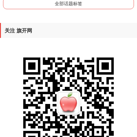
全部话题标签
关注 旗开网