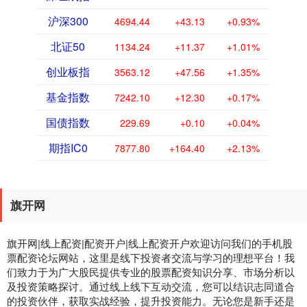
沪深300
4694.44
+43.13
+0.93%
北证50
1134.24
+11.37
+1.01%
创业板指
3563.12
+47.56
+1.35%
基金指数
7242.10
+12.30
+0.17%
国债指数
229.69
+0.10
+0.04%
期指IC0
7877.80
+164.40
+2.13%
旗开网
旗开网|线上配资|配资开户|线上配资开户欢迎访问我们的手机股
票配资论坛网站，这里是线下投资者交流与学习的理想平台！我
们致力于为广大股民提供专业的股票配资知识分享、市场分析以
及投资策略探讨。通过线上线下互动交流，您可以结识志同道合
的投资伙伴，获取实战经验，提升投资能力。无论您是新手还是