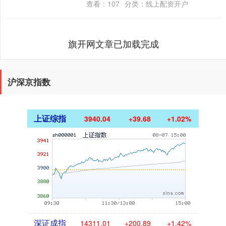
查看：
107
分类：
线上配资开户
监管规则，推动量....
旗开网文章已加载完成
沪深京指数
上证综指
3940.04
+39.68
+1.02%
深证成指
14311.01
+200.89
+1.42%